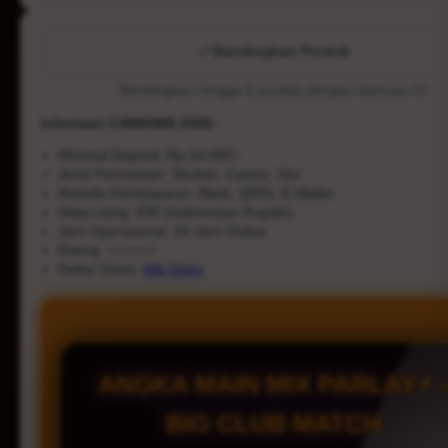
Bandingkan Produk
Bandingkan hingga 5 produk dengan bantuan AI
Informasi CAWAN88 2026:
Minimal Deposit: Rp.10.000,-
Jenis Permainan: Sbobet, Casino, Slot
Metode Pembayaran: Bank, QRIS, E-Wallet
Mata Uang: IDR (Indonesian Rupiah)
Jam Operasional: 24 Jam Online
Rating: ⭐⭐⭐⭐⭐
Daftar Disini:
Klik Disini
ANGKA MAIN MIX PARLAY⚡ -
BIG CLUB MATCH