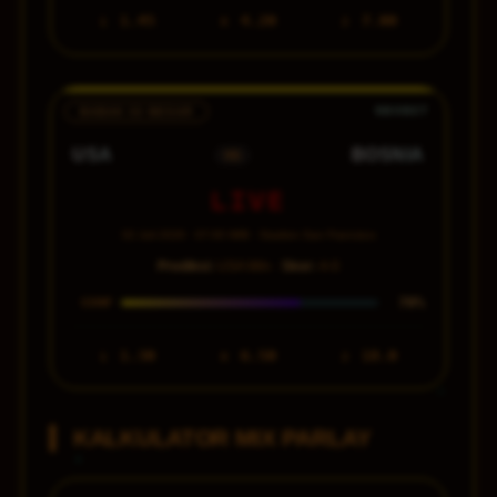
1.45
4.20
7.00
1
X
2
BABAK 32 BESAR
USA
BOSNIA
VS
LIVE
02 Juli 2026 · 07:00 WIB · Stadion San Francisco
Prediksi:
USA Win ·
Skor:
4-0
70%
CONF
1.30
6.50
18.0
1
X
2
KALKULATOR MIX PARLAY