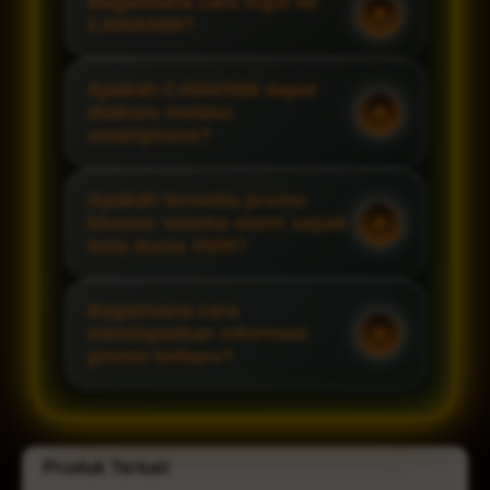
Bagaimana cara login ke
CAWAN88?
Apakah CAWAN88 dapat
diakses melalui
smartphone?
Apakah tersedia promo
khusus selama event sepak
bola dunia 2026?
Bagaimana cara
mendapatkan informasi
promo terbaru?
Produk Terkait