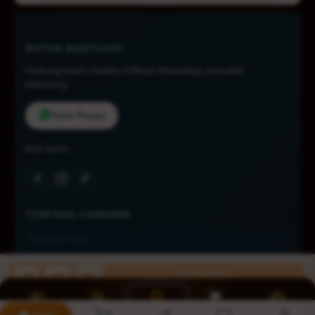
BUTUH BANTUAN?
Hubungi kami melalui Official WhatsApp interaktif
sekarang.
Kirim Pesan
Ikuti kami:
TENTANG CAWAN88
Tentang Kami
Kontak Kami
Lokasi Toko
Beli Sekarang
Rp 20.789.000
FAQ
TERNAK BOLA ©
2026
PT TERNAK-BOLA. All rights reserved.
PROMO
LOGIN
WHATSAPP
LIVE CHAT
DAFTAR
CAWAN88