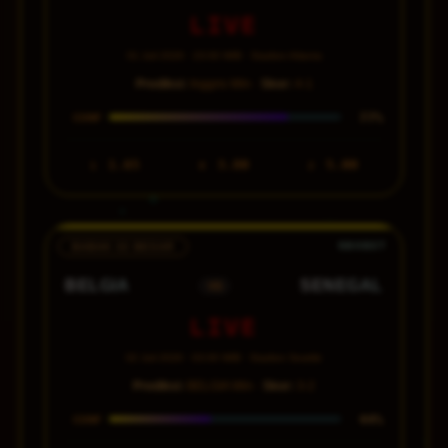
LIVE
01 Juli 2026 · 23:00 WIB · Stadion Atlanta
Prediksi:
Inggris Win ·
Skor:
4-1
77%
CONF
1.65
3.80
5.00
1
X
2
BABAK 32 BESAR
BELGIA
SENEGAL
VS
LIVE
02 Juli 2026 · 03:00 WIB · Stadion Seattle
Prediksi:
BELGIA Win ·
Skor:
3-2
44%
CONF