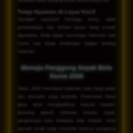
Tetap Nyaman di Layar Kecil
Tampilan responsif menjaga menu, tabel
pertandingan, dan tombol akses tetap mudah
digunakan. Anda dapat memantau informasi dari
mana saja tanpa kehilangan bagian penting
halaman.
Menuju Panggung Sepak Bola
Dunia 2026
Tahun 2026 membawa kalender bola yang padat
dan atmosfer yang berbeda. Pertemuan lintas
gaya akan menghadirkan banyak kejutan:
pressing agresif melawan transisi cepat,
penguasaan bola melawan blok rendah, serta
pemain muda yang mencoba mencuri panggung